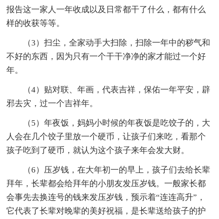
报告这一家人一年收成以及日常都干了什么，都有什么
样的收获等等。
（3）扫尘，全家动手大扫除，扫除一年中的秽气和
不好的东西，因为只有一个干干净净的家才能过一个好
年。
（4）贴对联、年画，代表吉祥，保佑一年平安，辟
邪去灾，过一个吉祥年。
（5）年夜饭，妈妈小时候的年夜饭是吃饺子的，大
人会在几个饺子里放一个硬币，让孩子们来吃，看那个
孩子吃到了硬币，就认为这个孩子来年会发大财。
（6）压岁钱，在大年初一的早上，孩子们去给长辈
拜年，长辈都会给拜年的小朋友发压岁钱。一般家长都
会事先去换连号的钱来发压岁钱，预示着“连连高升”，
它代表了长辈对晚辈的美好祝福，是长辈送给孩子的护