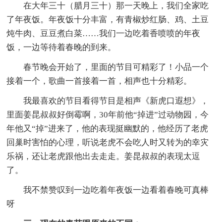
在大年三十（腊月三十）那一天晚上，我们全家吃
了年夜饭。年夜饭十分丰富，有青椒炒红肠、鸡、土豆
炖牛肉、豆豆煮白菜……我们一边吃着香喷喷的年夜
饭，一边等待着春晚的到来。
春节晚会开始了，里面的节目可精彩了！小品一个
接着一个，歌曲一首接着一首，相声也十分精彩。
我最喜欢的节目看得节目是相声《新虎口遐想》，
里面姜昆叔叔好倒霉啊，30年前他“掉进”过动物园，今
年他又“掉”进来了，他的表现挺幽默的，他经历了老虎
回巢时害怕的心理，听说老虎不会吃人时又转为的幸灾
乐祸，还让老虎跟他出去走走。姜昆叔叔的表现太逗
了。
我不禁赞叹到一边吃着年夜饭一边看着春晚可真棒
呀