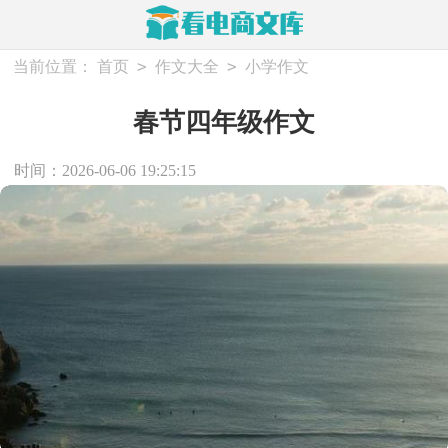
>
>
当前位置：
首页
作文大全
小学作文
春节四年级作文
时间：2026-06-06 19:25:15