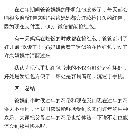
在过年期间爸爸妈妈的手机红包变多了，每天都会
响很多遍“红包来啦”爸爸妈妈都会连续抢很久的红包，
因为现在支付宝、QQ、微信都能抢红包。
有一天妈妈在吃饭的时候都在抢红包，爸爸都叫了
好几遍“吃饭了！”妈妈却像着了迷似的在抢红包，过了
许久妈妈才清醒过来。
我认为现代手机红包带来的不仅有好处还有坏处，
好处是发红包方便了，坏处是容易着迷，沉迷于手机。
四、总结
爸妈们小时候过年的习俗和现在我们现在过年的习
俗大不相同，但我们依然能够感受到长辈们过年的种种
欢乐。大家把父母过年的习俗也给体验一下说不定也能
体会到那种快乐呢。