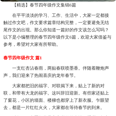
【精选】春节四年级作文集锦6篇
在平平淡淡的学习、工作、生活中，大家一定都接
触过作文吧，作文要求篇章结构完整，一定要避免无结
尾作文的出现。那么你知道一篇好的作文该怎么写吗？
以下是小编整理的春节四年级作文6篇，欢迎大家借鉴与
参考，希望对大家有所帮助。
春节四年级作文 篇1
一支红杏沾春雨，两贴春联喷墨香。伴随着鞭炮声
声，我们迎来了热闹喜庆的龙年春节。
大家都把旧的福字、对联揭下来，贴上了新的对
联，和带有大龙的福字。这叫辞旧迎新。有些家还贴上
了窗花，小区的墙面、楼梯也都穿上了新衣服。乍眼望
去，都是一片红红火火，大家都在等待春节的到来。