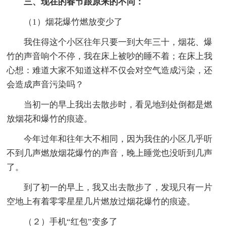
三、现在的春节跟原来的不同：
（1）烟花爆竹燃放变少了
我住得这个小区往年只要一到大年三十，烟花、爆
竹的声音响个不停，我在床上被吵的睡不着；在床上我
心想：难道大家不知道这样不仅会对空气造成污染，还
会造成声音污染吗？
当初一的早上我出去散步时，看见地到处倒都是燃
放烟花和爆竹的痕迹。
今年过年和往年大不相同，因为我住的小区几乎听
不到几声燃放烟花爆竹的声音，晚上睡觉也没听到几声
了。
到了初一的早上，我又出去散步了，发现只有一片
空地上有着零零星星几片燃放过烟花爆竹的痕迹。
（２）手机“红包”变多了