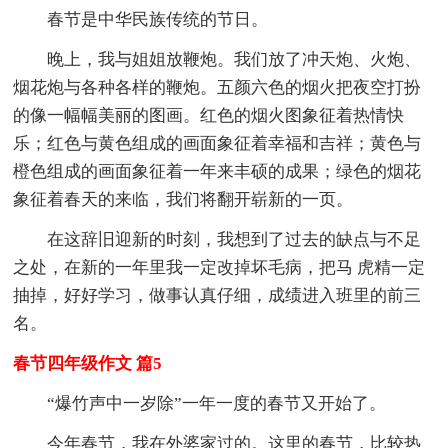
春节是中华民族传统的节日。
晚上，我与姐姐放鞭炮。我们放了冲天炮、火炮、
烟花炮与各种各样的鞭炮。五颜六色的烟火把夜空打扮
的像一幅幅美丽的图画。红色的烟火图象征着热情快
乐；红色与黄色组成的画面象征着幸福和吉祥；黄色与
橙色组成的画面象征着一年来丰硕的成果；绿色的烟花
象征着春天的来临，我们将翻开崭新的一页。
在这辞旧迎新的时刻，我想到了过去的缺点与不足
之处，在新的一年里我一定改掉坏毛病，把马 虎精一定
抽掉，好好学习，做事认真仔细，成绩进入班里的前三
名。
春节四年级作文 篇5
“爆竹声中一岁除”一年一度的春节又开始了。
今年春节，我在外婆家过的。这里的春节，比较热