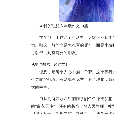
★我的理想六年级作文10篇
在学习、工作乃至生活中，大家最不陌生
力。那么一般作文是怎么写的呢？下面是小编
可以帮助到有需要的朋友。
我的理想六年级作文1
理想，是每个人心中的一个梦。这个梦有
生导航的灯塔。有梦就有远方，有了理想，就
大的幸福。
与我同窗共读六年的同学们个个怀揣梦想
的“白衣天使”，还有的想当一名人民教师，教
悄埋下种子，生根发芽，它就是——成为一名