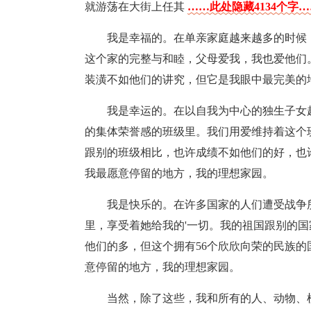
就游荡在大街上任其
……此处隐藏4134个字
我是幸福的。在单亲家庭越来越多的时候
这个家的完整与和睦，父母爱我，我也爱他们
装潢不如他们的讲究，但它是我眼中最完美的
我是幸运的。在以自我为中心的独生子女
的集体荣誉感的班级里。我们用爱维持着这个
跟别的班级相比，也许成绩不如他们的好，也
我最愿意停留的地方，我的理想家园。
我是快乐的。在许多国家的人们遭受战争
里，享受着她给我的'一切。我的祖国跟别的
他们的多，但这个拥有56个欣欣向荣的民族
意停留的地方，我的理想家园。
当然，除了这些，我和所有的人、动物、