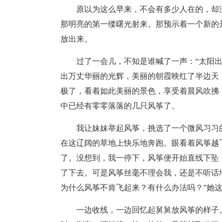
原以为这么早来，不会有多少人在的，却
那明亮的第一缕曙光射来。那预示着一个新的
放出来。
过了一会儿，不知是谁喊了一声：“太阳
出万丈华丽的光辉，美丽的朝霞映红了半边天
极了，看着如此美丽的景色，享受着晨风吹拂
中已经有零零落落的几只风筝了。
我让妹妹举起风筝，挑选了一个微风习习的
在这辽阔的草地上快乐地奔跑。眼看着风筝越
了。没想到，我一停下，风筝便开始直线下坠
了下去。可是风筝丝毫不理会我，还是不听话
为什么风筝不肯飞起来？有什么办法吗？”她
一边收线，一边回忆起舅舅放风筝的样子