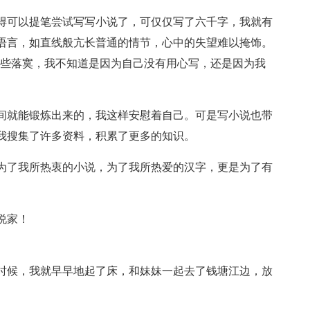
得可以提笔尝试写写小说了，可仅仅写了六千字，我就有
语言，如直线般亢长普通的情节，心中的失望难以掩饰。
有些落寞，我不知道是因为自己没有用心写，还是因为我
间就能锻炼出来的，我这样安慰着自己。可是写小说也带
我搜集了许多资料，积累了更多的知识。
为了我所热衷的小说，为了我所热爱的汉字，更是为了有
说家！
时候，我就早早地起了床，和妹妹一起去了钱塘江边，放