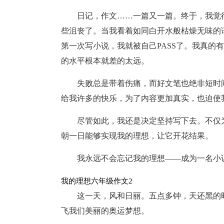
日记，作文……一篇又一篇。终于，我觉
些沮丧了。当我看着如同白开水般枯燥无味的
第一次写小说，我就被自己PASS了。我真的
的水平根本就差的太远。
失败总是带着伤痛，而好文笔也绝非短时
给我许多的快乐，为了内容更加真实，也迫使
尽管如此，我还是决定坚持写下去。不仅
朝一日能够实现我的理想，让它开花结果。
我永远不会忘记我的理想——成为一名小
我的理想六年级作文2
这一天，风和日丽。五点多钟，天还黑的
飞我们美丽的奥运梦想。