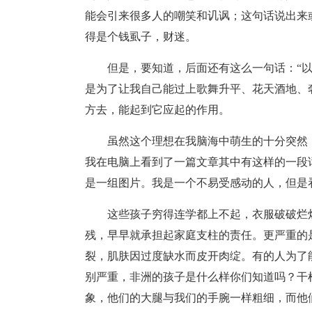
能会引来很多人的嘲笑和讥讽；这句话说出来
得是个钱虱子，财迷。
但是，要知道，后面还有这么一句话：“
是为了让我自己能过上歌舞升平、花天酒地、
方去，能起到它应起的作用。
虽然这个理想在我脑海中萌生的十分突然
我在电脑上看到了一篇文章其中有这样的一段
是一组图片。我是一个不易受感动的人，但是
这些孩子穷得连学都上不起，衣服破破烂
残，早早就承担起家庭支柱的责任。更严重的是
裂，肌肤因过度缺水而皮开肉绽。有的人为了
别严重，非洲的孩子是什么样你们知道吗？干
象，他们的大腿与我们的手腕一样粗细，而他