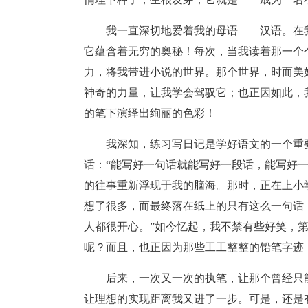
我一直深切地爱着我的母语——汉语。在
它蕴含着无穷的奥秘！每次，当我读着那一个
力，将我带进小说的世界。那个世界，时而美
神奇的力量，让我学会驾驭它；也正因如此，
的笔下演绎出绚丽的色彩！
我深知，练习写日记是学好语文的一个重
话：“能写好一句话就能写好一段话，能写好
的往事重新浮现于我的脑海。那时，正在上小
想了很多，而最终落在纸上的只有这么一句话
人都很开心。”如今忆起，我不禁有些好笑，第
呢？而且，也正因为那些工工整整的铅笔字迹
后来，一次又一次的执笔，让那个曾经只
让理想的实现距离我又进了一步。可是，还是