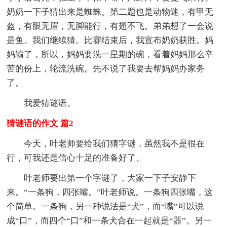
奶奶一下子猜出来是蜘蛛。第二题也是动物迷，有甲无
盔，有眼无眉，无脚能行，有翅不飞。弟弟想了一会说
是鱼。我们继续猜。比赛结束后，我宣布奶奶获胜。妈
妈输了，所以，妈妈要洗一星期的碗，看着妈妈那么辛
苦的份上，轮流洗碗。先不说了我要去帮妈妈办家务
了。
我爱猜谜语。
猜谜语的作文 篇2
今天，叶老师要给我们猜字谜，虽然我不是很在
行，可我还是信心十足的准备好了。
叶老师要出第一个字谜了，大家一下子安静下
来。“一条狗，四张嘴。”叶老师说。一条狗四张嘴，这
个简单。一条狗，另一种说法是“犬”，而“嘴”可以说
成“口”，而四个“口”和一条犬合在一起就是“器”。另一