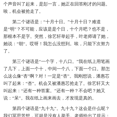
个声音叫了起来，是彭一言，她正在回答刚才的问题。
唉，机会被抢走了。
第二个谜语是：“十月十日。”十月十日？难道
是“明”？不可能，应该是是个日，十个月吧？也不是，
那根本不是字。突然，徐艺轩举起手，叶老师请了她，
她说：“朝“。哎呀！我怎么没想到。唉，只能下次努力
了。
第三个谜语是“一个字，十八口。”我在纸上用笔画
了几下，上面一个十，中间一个八，下面一个口。那怎
么这么像“杏”啊？对！一定是“杏”。我刚想说，潘惠芯
叫了起来：“杏”。机会又被潘惠芯抢走了。徐艺轩又大
叫起来：“还有一种答案。”还有一种？不会吧？她又
说：“呆”。我在纸上画来画去，才发现是真的。
第四个谜语是“九十九”。九十九？这会是什么呢？
我们冥思苦想，可就是没有人举手。老师给出了提示：