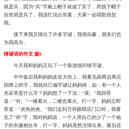
就是兵，因为“兵”字戴上帽子就成了宾了，而脱下帽子
自然就是兵了。我连忙说出答案，大家一起唱歌祝贺
我。
接下来我又猜出了许多字谜，我很自豪，朋友们也
为我高兴。
猜谜语的作文 篇6
今天我和妈妈又玩了一个新游戏叫猜字谜。
中午饭后我和妈妈走在大街上，我看见路两边商店
招牌上的字，我就自己编字谜让妈妈猜，如：有一个人
光采草是什么字？妈妈想了一下说：“菜。”我回答
道：“对。”一楼着火，二楼也着火。打一字。妈妈立即
答道：“炎热的炎。”我们走到万祥眼睛店门口时，我看
见了“祥”字，我对妈妈说，一个人用自己的少了一个袖
子的衣服抱住羊，打一字。妈妈竟然没猜出来。最后还