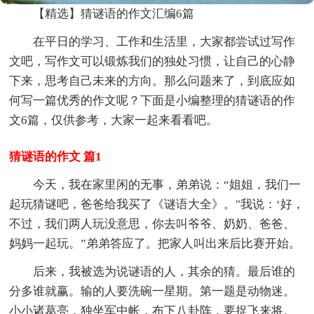
【精选】猜谜语的作文汇编6篇
在平日的学习、工作和生活里，大家都尝试过写作
文吧，写作文可以锻炼我们的独处习惯，让自己的心静
下来，思考自己未来的方向。那么问题来了，到底应如
何写一篇优秀的作文呢？下面是小编整理的猜谜语的作
文6篇，仅供参考，大家一起来看看吧。
猜谜语的作文 篇1
今天，我在家里闲的无事，弟弟说：“姐姐，我们一
起玩猜谜吧，爸爸给我买了《谜语大全》。"我说：‘好，
不过，我们两人玩没意思，你去叫爷爷、奶奶、爸爸、
妈妈一起玩。”弟弟答应了。把家人叫出来后比赛开始。
后来，我被选为说谜语的人，其余的猜。最后谁的
分多谁就赢。输的人要洗碗一星期。第一题是动物迷。
小小诸葛亮，独坐军中帐，布下八卦阵，要捉飞来将。