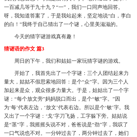
一百减几等于九十九？“一”，我们一口同声地回答。
呀，我知道答案了，于是我站起来，坚定地说“白，李白
的白！”我终于自己猜出了一个谜，心里美滋滋的。
今天的猜字谜游戏真有趣！
猜谜语的作文 篇3
周日的下午，我们和姑姑一家玩猜字谜的游戏。
开始了，我首先出了一个字谜：三个人团结起来力
量大，姑姑不假思索地回答：是个“众”字。因为三个人
加起来是众，观众很多力量大。于是，姑姑出了一个字
谜：“每个放文旁”妈妈脱口而出，是个“敏”字。”因
为‘每’代表左边，‘放文’代表右边。所以是个‘敏’字。我
又出了一个字谜：‘戈’字刀飞扬，工字躲下旁。姑姑说
是“茎”字，我摇摇头说不对，爸爸说是“劲”字，我叹了
一口气说也不对。一分钟过去了，两分钟过去了，她们