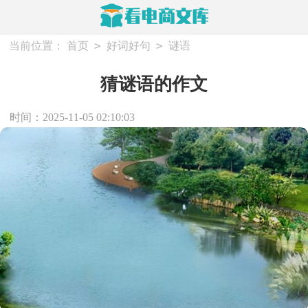
>
>
当前位置：
首页
好词好句
谜语
猜谜语的作文
时间：2025-11-05 02:10:03