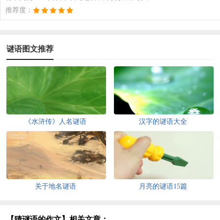
推荐度：
谜语图文推荐
《水浒传》人名谜语
汉字的谜语大全
关于地名谜语
月亮的谜语15篇
【猜谜语的作文】相关文章：