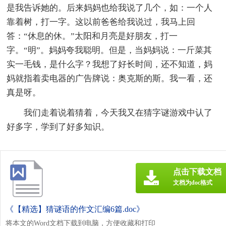
是我告诉她的。后来妈妈也给我说了几个，如：一个人
靠着树，打一字。这以前爸爸给我说过，我马上回
答：“休息的休。”太阳和月亮是好朋友，打一
字。“明”。妈妈夸我聪明。但是，当妈妈说：一斤菜其
实一毛钱，是什么字？我想了好长时间，还不知道，妈
妈就指着卖电器的广告牌说：奥克斯的斯。我一看，还
真是呀。
我们走着说着猜着，今天我又在猜字谜游戏中认了
好多字，学到了好多知识。
点击下载文档
文档为doc格式
《【精选】猜谜语的作文汇编6篇.doc》
将本文的Word文档下载到电脑，方便收藏和打印