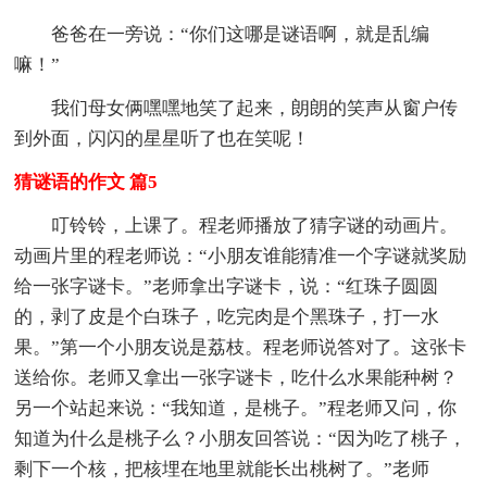
爸爸在一旁说：“你们这哪是谜语啊，就是乱编
嘛！”
我们母女俩嘿嘿地笑了起来，朗朗的笑声从窗户传
到外面，闪闪的星星听了也在笑呢！
猜谜语的作文 篇5
叮铃铃，上课了。程老师播放了猜字谜的动画片。
动画片里的程老师说：“小朋友谁能猜准一个字谜就奖励
给一张字谜卡。”老师拿出字谜卡，说：“红珠子圆圆
的，剥了皮是个白珠子，吃完肉是个黑珠子，打一水
果。”第一个小朋友说是荔枝。程老师说答对了。这张卡
送给你。老师又拿出一张字谜卡，吃什么水果能种树？
另一个站起来说：“我知道，是桃子。”程老师又问，你
知道为什么是桃子么？小朋友回答说：“因为吃了桃子，
剩下一个核，把核埋在地里就能长出桃树了。”老师