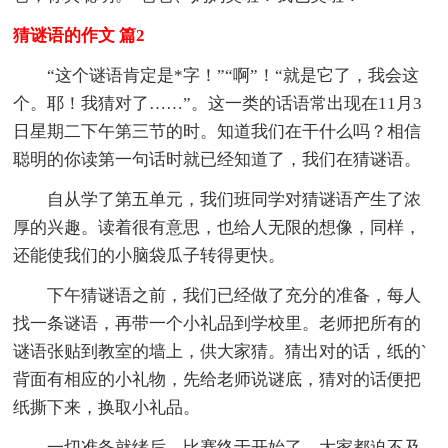
猜谜语的作文 篇2
“这个谜语肯定是*字！”“啊”！“就是它了，我会这
个。耶！我猜对了……”。这一类的话语常出现在11月3
日星期二下午第三节的时。知道我们在干什么吗？相信
聪明的你读第一句话时就已经知道了，我们在猜谜语。
自从学了第五单元，我们班同学对猜谜语产生了浓
厚的兴趣。读着很有意思，也给人无限的想像，同样，
还能使我们的小脑袋瓜子转得更快。
下午猜谜语之前，我们已经做了充分的准备，每人
找一条谜语，再带一个小礼品到学校里。老师把所有的
谜语张贴到教室的墙上，供大家猜。猜出对的话，纸的`
背面有相应的小礼物，先给老师说谜底，猜对的话便把
纸撕下来，换取小礼品。
一切准备就绪后，比赛终于开始了。大家都迫不及