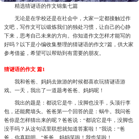
精选猜谜语的作文锦集七篇
无论是在学校还是在社会中，大家一定都接触过作
文吧，写作文可以锻炼我们的独处习惯，让自己的心静
下来，思考自己未来的方向。你知道作文怎样才能写的
好吗？以下是小编收集整理的猜谜语的作文7篇，供大家
参考借鉴，希望可以帮助到有需要的朋友。
猜谜语的作文 篇1
我和爸爸、妈妈去旅游的时候都喜欢玩猜谜语游
戏。一天，我出了一道题考爸爸、妈妈呢！
我出的题是：都说它是牛，没脚也没手，头顶行李
包，还能爬墙头。爸爸第一个回答的是：蜗牛。我问爸
爸你是怎样猜出来的呢？爸爸说：“都说它是牛，没脚也
没手吗？从这句话里联想就知道答案啦！”我说：“爸
爸，你真聪明。”爸爸、妈妈笑啦！我也笑啦！