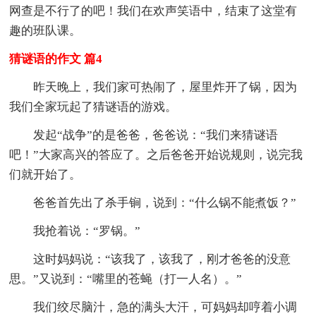
网查是不行了的吧！我们在欢声笑语中，结束了这堂有
趣的班队课。
猜谜语的作文 篇4
昨天晚上，我们家可热闹了，屋里炸开了锅，因为
我们全家玩起了猜谜语的游戏。
发起“战争”的是爸爸，爸爸说：“我们来猜谜语
吧！”大家高兴的答应了。之后爸爸开始说规则，说完我
们就开始了。
爸爸首先出了杀手锏，说到：“什么锅不能煮饭？”
我抢着说：“罗锅。”
这时妈妈说：“该我了，该我了，刚才爸爸的没意
思。”又说到：“嘴里的苍蝇（打一人名）。”
我们绞尽脑汁，急的满头大汗，可妈妈却哼着小调