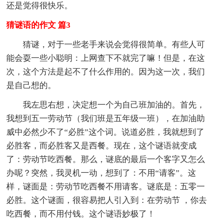
还是觉得很快乐。
猜谜语的作文 篇3
猜谜，对于一些老手来说会觉得很简单。有些人可
能会耍一些小聪明：上网查下不就完了嘛！但是，在这
次，这个方法是起不了什么作用的。因为这一次，我们
是自己想的。
我左思右想，决定想一个为自己班加油的。首先，
我想到五一劳动节（我们班是五年级一班），在加油助
威中必然少不了“必胜”这个词。说道必胜，我就想到了
必胜客，而必胜客又是西餐。现在，这个谜语就变成
了：劳动节吃西餐。那么，谜底的最后一个客字又怎么
办呢？突然，我灵机一动，想到了：不用“请客”。这
样，谜面是：劳动节吃西餐不用请客。谜底是：五零一
必胜。这个谜面，很容易把人引入到：在劳动节 ，你去
吃西餐，而不用付钱。这个谜语妙极了！