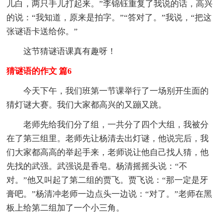
儿白，两只手儿打起来。”李锦钰重复了我说的话，高兴
的说：“我知道，原来是拍字。”“答对了。”我说，“把这
张谜语卡送给你。”
这节猜谜语课真有趣呀！
猜谜语的作文 篇6
今天下午，我们班第一节课举行了一场别开生面的
猜灯谜大赛。我们大家都高兴的又蹦又跳。
老师先给我们分了组，一共分了四个大组，我被分
在了第三组里。老师先让杨清去出灯谜，他说完后，我
们大家都高高的举起手来，老师说让他自己找人猜，他
先找的武强。武强说是香皂。杨清摇摇头说：“不
对。”他又叫起了第二组的贾飞。贾飞说：“那一定是牙
膏吧。”杨清冲老师一边点头一边说：“对了。”老师在黑
板上给第二组加了一个小三角。