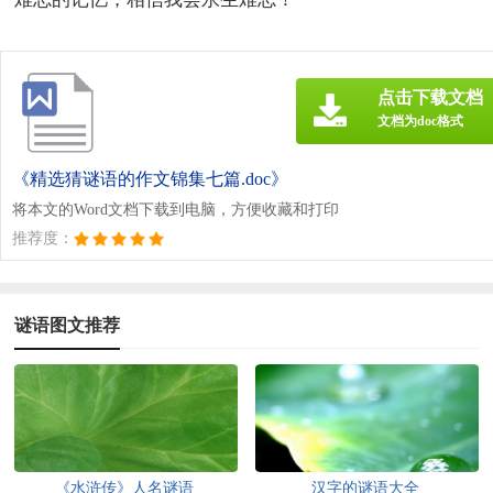
点击下载文档
文档为doc格式
《精选猜谜语的作文锦集七篇.doc》
将本文的Word文档下载到电脑，方便收藏和打印
推荐度：
谜语图文推荐
《水浒传》人名谜语
汉字的谜语大全