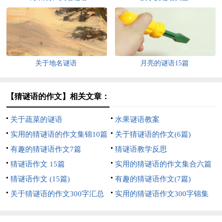
关于地名谜语
月亮的谜语15篇
【猜谜语的作文】相关文章：
关于蔬菜的谜语
水果谜语教案
实用的猜谜语的作文集锦10篇
关于猜谜语的作文(6篇)
有趣的猜谜语作文7篇
猜谜语教学反思
猜谜语作文 15篇
实用的猜谜语的作文集合六篇
猜谜语作文 (15篇)
有趣的猜谜语作文(7篇)
关于猜谜语的作文300字汇总
实用的猜谜语作文300字锦集
七篇
七篇