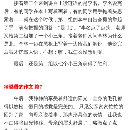
接着第二个来到讲台上读谜语的是李名。李名说完
后，有的同学在本上写着画着，有的同学用手拖着头思
索着……就在这个时候，第二组的李林自告奋勇的举起
了手，满有把握的回答：“是‘北’。”李名点了点头。老师
又给第二组加了一个小三角。接着老师又问李林为什么
是北。李林一边在黑板上写着一边给我们解说。他说完
后我才恍然大悟，心想：咳，我怎么没想到呢。
最后，还是第二组以七个小三角获得了胜利。
猜谜语的作文 篇7
午后，我静静的享受着舒适的阳光，全身的毛孔都
得以放松，假日的感觉是完美的。 只见父亲匆匆忙忙的
回到了家，向母亲说着事，那声形具色的表情，让我也
不由得将目光转移。母亲的眉头舒展了，略微点了点