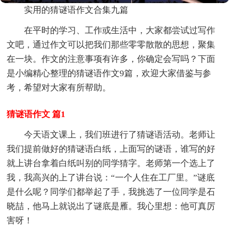
实用的猜谜语作文合集九篇
在平时的学习、工作或生活中，大家都尝试过写作
文吧，通过作文可以把我们那些零零散散的思想，聚集
在一块。作文的注意事项有许多，你确定会写吗？下面
是小编精心整理的猜谜语作文9篇，欢迎大家借鉴与参
考，希望对大家有所帮助。
猜谜语作文 篇1
今天语文课上，我们班进行了猜谜语活动。老师让
我们提前做好的猜谜语白纸，上面写的谜语，谁写的好
就上讲台拿着白纸叫别的同学猜字。老师第一个选上了
我，我高兴的上了讲台说：“一个人住在工厂里。”谜底
是什么呢？同学们都举起了手，我挑选了一位同学是石
晓喆，他马上就说出了谜底是雁。我心里想：他可真厉
害呀！