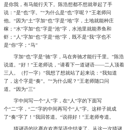
是你我，有马能行天下。陈浩想都不想就举起了手
说：“是“也”字。”“为什么是“也”字呢？”王老师问
他。“因为“土”字加“也”字是“地”字，土地就能种庄
稼；“水”字加“也”字是“池”字，水池里就能养鱼和
虾；“人”字加“也”字是“他”字，既不是“我”字也不
是“你”字；“马”
字加“也”字是“驰”字，马在奔驰才能行千里。”陈浩
说道。“好！”王老师说，“请看下一道谜语——二人顶着
三人。（打一字）”我想了想就站了起来说：“我知道
了，这个字是“奏”。”“为什么呢？”王老师随口问
道。“因为“三”
字中间写一个“人”字，在“人”字的下面写
个“二”字，“二”字的中间再写个“人”字。这样子就成
了“奏”字了！”我回答道。“说得好！”王老师夸道。
猜谜语的比赛在欢声笑语中结束了。从这一次猜谜