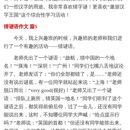
们一些汉字的用途。我非常喜欢猜字谜！更喜欢“遨游汉
字王国”这个综合性学习活动！
猜谜语作文 篇5
今天，我上兴趣班的时候，兴趣班的老师和我们进
行了一个有趣的活动——猜谜语。
老师先出了一个谜语：“啟航，猜中国的一个地
名！”“珠海！”“深圳！”“广州！”同学们七嘴八舌地议论
开了。老师发话了：“你们全部都错了，是……”老师还
没有说出谜底，有一位同学就站起来说：“上海！”老师
脱口而出：“very good(很好)！”老师又出了一个谜
语：“排队上厕所，猜英国一地名！”同学们听到了这个
谜语之后，都笑得前俯后仰，过了一会儿，还没有同学
能说出来，这时，不知哪位同学大声喊：“给点提示行
吗？”老师说：“英国的首都！”但还没有同学能答出来。