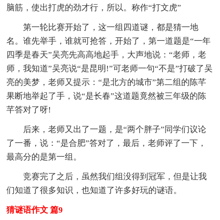
脑筋，使出打虎的劲才行，所以。称作“打文虎”
第一轮比赛开始了，这一组四道谜，都是猜一地
名。谁先举手，谁就可抢答，开始了，第一道题是“一年
四季是春天”吴亮先高高地起手，大声地说：“老师，老
师，我知道”吴亮说“是昆明!”可老师一句“不是”打破了吴
亮的美梦，老师又提示：“是北方的城市”第二组的陈芊
果断地举起了手，说“是长春”这道题竟然被三年级的陈
芊答对了呀!
后来，老师又出了一题，是“两个胖子”同学们议论
了一番，说：“是合肥”答对了，最后，老师评了一下，
最高分的是第一组。
竞赛完了之后，虽然我们组没得到冠军，但是让我
们知道了很多知识，也知道了许多好玩的谜语。
猜谜语作文 篇9