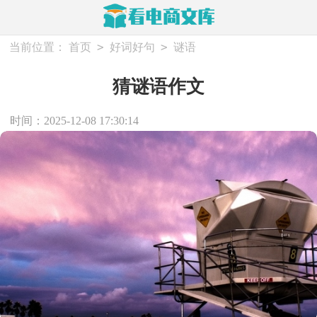
>
>
当前位置：
首页
好词好句
谜语
猜谜语作文
时间：2025-12-08 17:30:14