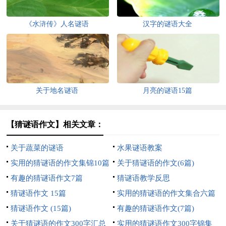
《水浒传》人名谜语
汉字的谜语大全
关于地名谜语
月亮的谜语15篇
【猜谜语作文】相关文章：
关于蔬菜的谜语
水果谜语教案
实用的猜谜语的作文集锦10篇
关于猜谜语的作文(6篇)
有趣的猜谜语作文7篇
猜谜语教学反思
猜谜语作文 15篇
实用的猜谜语的作文集合六篇
猜谜语作文 (15篇)
有趣的猜谜语作文(7篇)
关于猜谜语的作文300字汇总
实用的猜谜语作文300字锦集