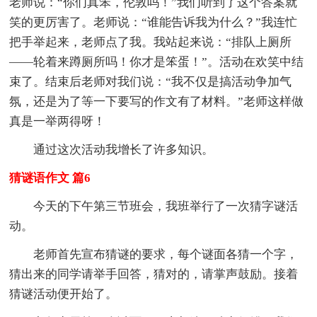
老师说：“你们真笨，伦敦吗！”我们听到了这个答案就
笑的更厉害了。老师说：“谁能告诉我为什么？”我连忙
把手举起来，老师点了我。我站起来说：“排队上厕所
——轮着来蹲厕所吗！你才是笨蛋！”。活动在欢笑中结
束了。结束后老师对我们说：“我不仅是搞活动争加气
氛，还是为了等一下要写的作文有了材料。”老师这样做
真是一举两得呀！
通过这次活动我增长了许多知识。
猜谜语作文 篇6
今天的下午第三节班会，我班举行了一次猜字谜活
动。
老师首先宣布猜谜的要求，每个谜面各猜一个字，
猜出来的同学请举手回答，猜对的，请掌声鼓励。接着
猜谜活动便开始了。