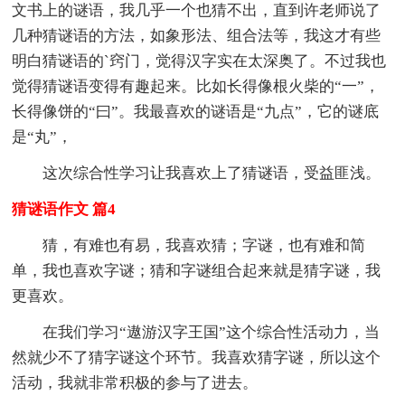
文书上的谜语，我几乎一个也猜不出，直到许老师说了
几种猜谜语的方法，如象形法、组合法等，我这才有些
明白猜谜语的`窍门，觉得汉字实在太深奥了。不过我也
觉得猜谜语变得有趣起来。比如长得像根火柴的“一”，
长得像饼的“曰”。我最喜欢的谜语是“九点”，它的谜底
是“丸”，
这次综合性学习让我喜欢上了猜谜语，受益匪浅。
猜谜语作文 篇4
猜，有难也有易，我喜欢猜；字谜，也有难和简
单，我也喜欢字谜；猜和字谜组合起来就是猜字谜，我
更喜欢。
在我们学习“遨游汉字王国”这个综合性活动力，当
然就少不了猜字谜这个环节。我喜欢猜字谜，所以这个
活动，我就非常积极的参与了进去。