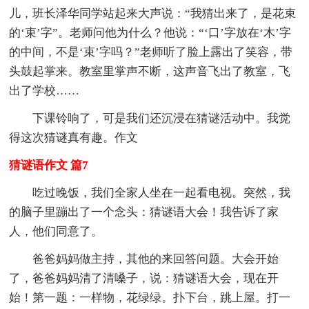
儿，班长泽华同学站起来大声说：“我猜出来了，是花束
的‘束’字”。老师问他为什么？他说：“‘口’字放在‘木’字
的中间，不是‘束’字吗？”老师听了脸上露出了笑容，带
头鼓起掌来。教室里掌声不断，这声音飞出了教室，飞
出了学校……
下课铃响了，可是我们还沉浸在猜谜活动中。我觉
得这次猜谜真有趣。作文
猜谜语作文 篇7
吃过晚饭，我们全家人坐在一起看电视。突然，我
的脑子里蹦出了一个念头：猜谜语大会！我告诉了家
人，他们同意了。
爸爸妈妈做主持，其他的来回答问题。大会开始
了，爸爸妈妈清了清嗓子，说：猜谜语大会，现在开
始！第一题：一样物，花绿绿。扑下台，跳上屋。打一