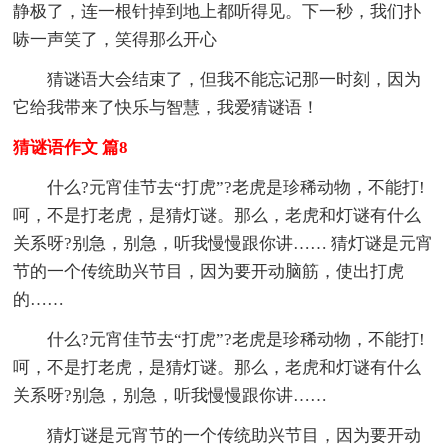
静极了，连一根针掉到地上都听得见。下一秒，我们扑
哧一声笑了，笑得那么开心
猜谜语大会结束了，但我不能忘记那一时刻，因为
它给我带来了快乐与智慧，我爱猜谜语！
猜谜语作文 篇8
什么?元宵佳节去“打虎”?老虎是珍稀动物，不能打!
呵，不是打老虎，是猜灯谜。那么，老虎和灯谜有什么
关系呀?别急，别急，听我慢慢跟你讲…… 猜灯谜是元宵
节的一个传统助兴节目，因为要开动脑筋，使出打虎
的……
什么?元宵佳节去“打虎”?老虎是珍稀动物，不能打!
呵，不是打老虎，是猜灯谜。那么，老虎和灯谜有什么
关系呀?别急，别急，听我慢慢跟你讲……
猜灯谜是元宵节的一个传统助兴节目，因为要开动