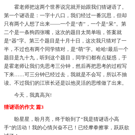
霍老师把这两个世界说完就开始跟我们猜谜语了。
第一个谜语是：一字十八口，我们经过一番沉思，但却
只有两个人想了出来——一个是“杏”，一个是“呆”。第
二个是一条狗四张嘴，这次的题目太简单啦，答案就
是“器”字。第三个题目是十月十日，这次我只猜对了一
半，不过也有两个同学猜对，是“萌”字。哈哈!最后一个
题目是九十九，听到这个题目，同学们都有点疑惑，于
是霍老师让我们先思考三分钟，然后再把思考的过程写
下来……可三分钟已经过去，我就是不会写，所以不抽
读。不过我们的江班长还是以他灵活的思维做了出来。
今天，我真高兴!
猜谜语的作文 篇3
盼星星，盼月亮，终于盼到了“我是猜谜语小高
手”的活动！我的心情兴奋不已！已经摩拳擦掌，跃跃欲