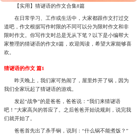
【实用】猜谜语的作文合集8篇
在日常学习、工作或生活中，大家都跟作文打过交
道吧，作文根据写作时限的不同可以分为限时作文和非
限时作文。你写作文时总是无从下笔？以下是小编帮大
家整理的猜谜语的作文8篇，欢迎阅读，希望大家能够喜
欢。
猜谜语的作文 篇1
昨天晚上，我们家可热闹了，屋里炸开了锅，因为
我们全家玩起了猜谜语的游戏。
发起“战争”的是爸爸，爸爸说：“我们来猜谜语
吧！”大家高兴的答应了。之后爸爸开始说规则，说完我
们就开始了。
爸爸首先出了杀手锏，说到：“什么锅不能煮饭？”