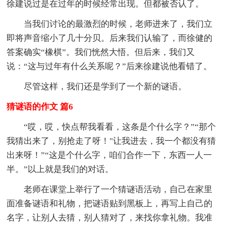
徐建说过是在过年的时候经常出现。但都被否认了。
当我们讨论的最激烈的时候，老师进来了，我们立
即将声音缩小了几十分贝。后来我们认输了，而徐健的
答案确实“橡棋”。我们恍然大悟。但后来，我们又
说：“这与过年有什么关系呢？”后来徐建说他看错了。
尽管这样，我们还是学到了一个新的谜语。
猜谜语的作文 篇6
“哎，哎，快点帮我看看，这条是个什么字？”“那个
我猜出来了，别抢走了呀！"让我进去，我一个都没有猜
出来呀！”“这是个什么字，咱们合作一下，东西一人一
半。”以上就是我们的对话。
老师在课堂上举行了一个猜谜语活动，自己在家里
面准备谜语和礼物，把谜语贴到黑板上，再写上自己的
名字，让别人去猜，别人猜对了，来找你拿礼物。我准