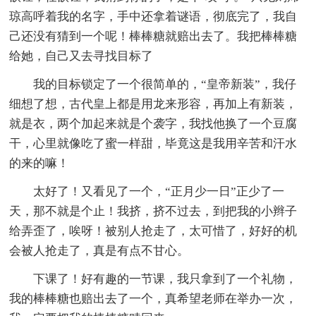
琼高呼着我的名字，手中还拿着谜语，彻底完了，我自
己还没有猜到一个呢！棒棒糖就赔出去了。我把棒棒糖
给她，自己又去寻找目标了
我的目标锁定了一个很简单的，“皇帝新装”，我仔
细想了想，古代皇上都是用龙来形容，再加上有新装，
就是衣，两个加起来就是个袭字，我找他换了一个豆腐
干，心里就像吃了蜜一样甜，毕竟这是我用辛苦和汗水
的来的嘛！
太好了！又看见了一个，“正月少一日”正少了一
天，那不就是个止！我挤，挤不过去，到把我的小辫子
给弄歪了，唉呀！被别人抢走了，太可惜了，好好的机
会被人抢走了，真是有点不甘心。
下课了！好有趣的一节课，我只拿到了一个礼物，
我的棒棒糖也赔出去了一个，真希望老师在举办一次，