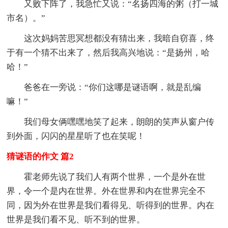
又败下阵了，我急忙又说：“名扬四海的粥（打一城
市名）。”
这次妈妈苦思冥想都没有猜出来，我暗自窃喜，终
于有一个猜不出来了，然后我高兴地说：“是扬州，哈
哈！”
爸爸在一旁说：“你们这哪是谜语啊，就是乱编
嘛！”
我们母女俩嘿嘿地笑了起来，朗朗的笑声从窗户传
到外面，闪闪的星星听了也在笑呢！
猜谜语的作文 篇2
霍老师先说了我们人有两个世界，一个是外在世
界，令一个是内在世界。外在世界和内在世界完全不
同，因为外在世界是我们看得见、听得到的世界。内在
世界是我们看不见、听不到的世界。