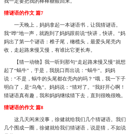
我一定要把我的棒棒糖赎回来。
猜谜语的作文 篇7
一天晚上，妈妈拿起一本谜语书，让我猜谜语。
我“哗”地一声，就跑到了妈妈跟前说“快讲，快讲。”妈
妈出了第一个谜语：椎子尾，橄榄头，最爱头尾壳内
收，走起路来慢又慢，有谁比它更长寿。
【猜一动物】我一听到那句“走起路来慢又慢”就想
起了“蜗牛”，于是，我脱口而出说：“蜗牛”。妈妈
说：“不是，蜗牛的头尾都在壳內的吗？”哦，我一下子
明白了，是“乌龟”。妈妈说：“猜对了。”我好开心啊！
猜谜语真有趣，我和妈妈继续猜下去，直到很晚很晚。
猜谜语的作文 篇8
这几天闲来没事，徐健就给我们几个猜谜语。我们
几个围成一圈，徐健就给我们猜谜语，说是猜，不如说