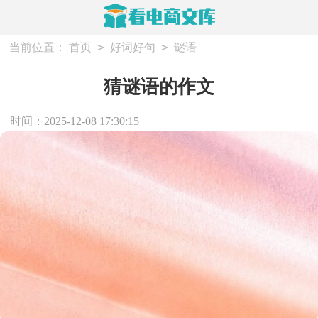
>
>
当前位置：
首页
好词好句
谜语
猜谜语的作文
时间：2025-12-08 17:30:15