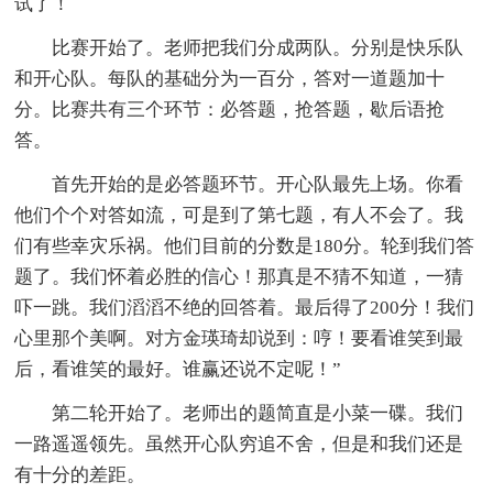
试了！
比赛开始了。老师把我们分成两队。分别是快乐队
和开心队。每队的基础分为一百分，答对一道题加十
分。比赛共有三个环节：必答题，抢答题，歇后语抢
答。
首先开始的是必答题环节。开心队最先上场。你看
他们个个对答如流，可是到了第七题，有人不会了。我
们有些幸灾乐祸。他们目前的分数是180分。轮到我们答
题了。我们怀着必胜的信心！那真是不猜不知道，一猜
吓一跳。我们滔滔不绝的回答着。最后得了200分！我们
心里那个美啊。对方金瑛琦却说到：哼！要看谁笑到最
后，看谁笑的最好。谁赢还说不定呢！”
第二轮开始了。老师出的题简直是小菜一碟。我们
一路遥遥领先。虽然开心队穷追不舍，但是和我们还是
有十分的差距。