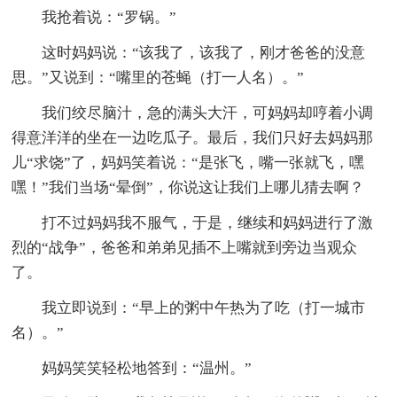
我抢着说：“罗锅。”
这时妈妈说：“该我了，该我了，刚才爸爸的没意
思。”又说到：“嘴里的苍蝇（打一人名）。”
我们绞尽脑汁，急的满头大汗，可妈妈却哼着小调
得意洋洋的坐在一边吃瓜子。最后，我们只好去妈妈那
儿“求饶”了，妈妈笑着说：“是张飞，嘴一张就飞，嘿
嘿！”我们当场“晕倒”，你说这让我们上哪儿猜去啊？
打不过妈妈我不服气，于是，继续和妈妈进行了激
烈的“战争”，爸爸和弟弟见插不上嘴就到旁边当观众
了。
我立即说到：“早上的粥中午热为了吃（打一城市
名）。”
妈妈笑笑轻松地答到：“温州。”