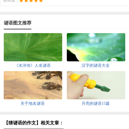
推荐度：
谜语图文推荐
《水浒传》人名谜语
汉字的谜语大全
关于地名谜语
月亮的谜语15篇
【猜谜语的作文】相关文章：