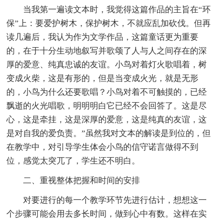
当我第一遍读文本时，我觉得这篇作品的主旨在“环
保”上：要爱护树木，保护树木，不就应乱加砍伐。但再
读几遍后，我认为作为文学作品，这篇童话更为重要
的，在于十分生动地叙写并歌颂了人与人之间存在的深
厚的爱意、纯真忠诚的友谊。小鸟对着灯火歌唱着，树
变成火柴，这是有形的，但是当变成火光，就是无形
的，小鸟为什么还要歌唱？小鸟对着不可触摸的，已经
飘逝的火光唱歌，明明明白它已经不会回答了。这是尽
心，这是牵挂，这是深厚的爱意，这是纯真的友谊，这
是对自我的爱负责。”虽然我对文本的解读是到位的，但
在教学中，对引导学生体会小鸟的信守诺言做得不到
位，感觉太突兀了，学生还不明白。
二、重视整体把握和时间的安排
对要进行的每一个教学环节先进行估计，想想这一
个步骤可能会用去多长时间，做到心中有数。这样在实