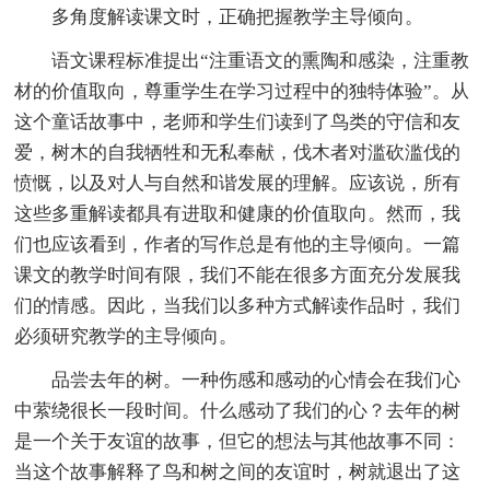
多角度解读课文时，正确把握教学主导倾向。
语文课程标准提出“注重语文的熏陶和感染，注重教
材的价值取向，尊重学生在学习过程中的独特体验”。从
这个童话故事中，老师和学生们读到了鸟类的守信和友
爱，树木的自我牺牲和无私奉献，伐木者对滥砍滥伐的
愤慨，以及对人与自然和谐发展的理解。应该说，所有
这些多重解读都具有进取和健康的价值取向。然而，我
们也应该看到，作者的写作总是有他的主导倾向。一篇
课文的教学时间有限，我们不能在很多方面充分发展我
们的情感。因此，当我们以多种方式解读作品时，我们
必须研究教学的主导倾向。
品尝去年的树。一种伤感和感动的心情会在我们心
中萦绕很长一段时间。什么感动了我们的心？去年的树
是一个关于友谊的故事，但它的想法与其他故事不同：
当这个故事解释了鸟和树之间的友谊时，树就退出了这