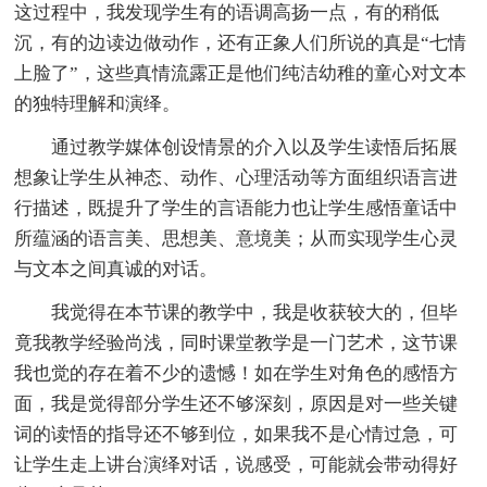
这过程中，我发现学生有的语调高扬一点，有的稍低
沉，有的边读边做动作，还有正象人们所说的真是“七情
上脸了”，这些真情流露正是他们纯洁幼稚的童心对文本
的独特理解和演绎。
通过教学媒体创设情景的介入以及学生读悟后拓展
想象让学生从神态、动作、心理活动等方面组织语言进
行描述，既提升了学生的言语能力也让学生感悟童话中
所蕴涵的语言美、思想美、意境美；从而实现学生心灵
与文本之间真诚的对话。
我觉得在本节课的教学中，我是收获较大的，但毕
竟我教学经验尚浅，同时课堂教学是一门艺术，这节课
我也觉的存在着不少的遗憾！如在学生对角色的感悟方
面，我是觉得部分学生还不够深刻，原因是对一些关键
词的读悟的指导还不够到位，如果我不是心情过急，可
让学生走上讲台演绎对话，说感受，可能就会带动得好