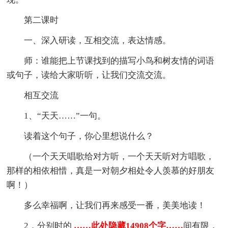
第二课时
一、深入研读，互相交流，表达情感。
师：谁能把上节课找到的描写小鸟和树友情的词语
或句子，读给大家听听，让我们交流交流。
相互交流
1、“天天……”一句。
读着这个句子，你心里想说什么？
（一个天天唱歌给对方听，一个天天听对方唱歌，
那样的相依相惜，真是一对朝夕相处令人羡慕的好朋友
啊！）
多么幸福啊，让我们再来感受一番，美美地读！
2．分别时的
……此处隐藏14908个字……
间有限，