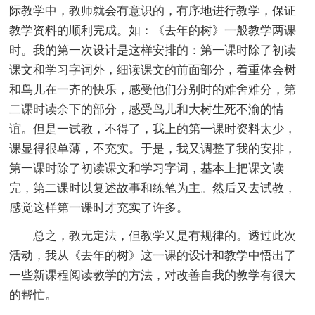
际教学中，教师就会有意识的，有序地进行教学，保证
教学资料的顺利完成。如：《去年的树》一般教学两课
时。我的第一次设计是这样安排的：第一课时除了初读
课文和学习字词外，细读课文的前面部分，着重体会树
和鸟儿在一齐的快乐，感受他们分别时的难舍难分，第
二课时读余下的部分，感受鸟儿和大树生死不渝的情
谊。但是一试教，不得了，我上的第一课时资料太少，
课显得很单薄，不充实。于是，我又调整了我的安排，
第一课时除了初读课文和学习字词，基本上把课文读
完，第二课时以复述故事和练笔为主。然后又去试教，
感觉这样第一课时才充实了许多。
总之，教无定法，但教学又是有规律的。透过此次
活动，我从《去年的树》这一课的设计和教学中悟出了
一些新课程阅读教学的方法，对改善自我的教学有很大
的帮忙。