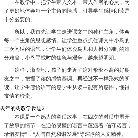
在教学中，把学生带入文本，带入作者的心灵，为
了更好地体会每一个主角的情感，引导学生感情朗读是
十分必要的。
所以，我首先让学生走进课文中的种种主角，体会
每一个主角的思想感情。让学生重点抓住课文中小鸟的
三次问话的语气，让学生们体会鸟儿和大树分别时的难
分难舍，小鸟寻找时的焦急与艰辛，越来越明朗。
这样，渐渐地，孩子们走近了这对形影不离的好朋
友之中，把握了读的感情基调。再经过不一样形式的朗
读，让学生感悟语言的感学生从读中能有所感悟，懂得
友情的珍贵。
去年的树教学反思2
本课是一个感人的童话故事，在四次的对话中展开
了故事的情节，在通俗易懂的语言中蕴涵着“信守诺言，
珍惜友情”，“人与自然和谐发展”等深厚的人文精神。