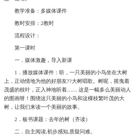
教学准备：多媒体课件
教时安排：2教时
流程设计：
第一课时
一．媒体激趣，导入新课
1．播放媒体课件：听，一只美丽的小鸟坐在大树
上，正动情地为他的好朋友??大树唱歌。树呢，摇曳着
茂盛的枝叶，正入神地听着…… 这是一幅多么美丽动人
的图画呀！围绕这只美丽的小鸟和这棵枝繁叶茂的大
树，让我们来读一个美丽的故事。
2．板书课题：去年的树（齐读）
二．自主阅读,初步感知,质疑问难。