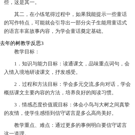
些，这是其一。
其二，在小练笔得过程中，如果我能提示一些童话
的写作特点，可能就会引导出一部分尖子生能用童话式
的语言丰富故事内容，为学会童话奠定基础。
去年的树教学反思3
教学目标：
1．知识与能力目标：读通课文，品味重点词句，会
入情入境地研读课文，抒发感受。
2．过程和方法目标：学会多元交流,多向对话，学会
概括课文主要内容的方法，培养良好的阅读习惯。
3．情感态度价值观目标：体会小鸟与大树之间真挚
的友情，使学生感悟到信守诺言是多么高尚美好。
教学重点、难点：通过更多的事例明白要信守诺言
这一道理。