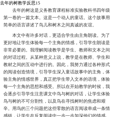
去年的树教学反思15
去年的树这是义务教育课程标准实验教科书四年级
第一卷的一篇文本。这是一个动人的童话。这个故事用
简单的语言讲述了鸟儿和树木之间真诚的友谊。
本文中有许多对话，更适合学生由主角朗读。为了
更好地让学生体验每一个主角的情感，引导学生朗读是
非常必要的。我理解阅读教学是学生、教师和文本之间
的对话过程。从某种意义上说，教学是在教师、学生和
教材之间的互动中进行的。因此，我努力通过各种形式
的阅读创造情境，引导学生深入童话故事中的主角，体
验主角的情感世界，真正把学生带入文本的语境，体验
每一个主角的思想和感受。所以在开始教学的时候，我
会逐步引导学生注意课文中鸟与树的对话，让学生体验
鸟与树的不可分割性，以及鸟在寻找树时的焦虑和艰
辛。用鸟的三个问题把这些零散的语言阅读串成一条情
感链，让学生在反复阅读中一步一步加深他们的情感。