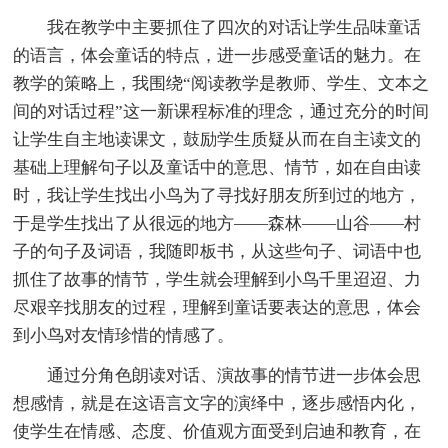
我在教学中主要抓住了四次的对话让学生品味童话
的语言，体会童话的特点，进一步感受童话的魅力。在
教学的策略上，我围绕“阅读教学是教师、学生、文本之
间的对话过程”这一新课程标准的理念，通过充分的时间
让学生自主地读课文，鼓励学生质疑从而在自主读文的
基础上理解句子以及童话中的意思、情节，如在自由读
时，我让学生找出小鸟为了寻找好朋友所到过的地方，
于是学生找出了从很远的地方——森林——山谷——村
子的句子及词语，我随即板书，从这些句子、词语中也
抓住了故事的情节，学生就会理解到小鸟千里迢迢、力
尽艰辛找朋友的过程，理解到童话要表达的意思，体会
到小鸟对友情珍惜的情感了。
通过分角色朗读对话、演故事的情节进一步体会思
想感情，就是在这语言文字的演绎中，逐步感悟内化，
使学生在情感、态度、价值观方面受到启迪和教育，在