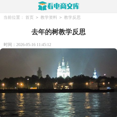
>
>
当前位置：
首页
教学资料
教学反思
去年的树教学反思
时间：2026-05-16 11:45:12