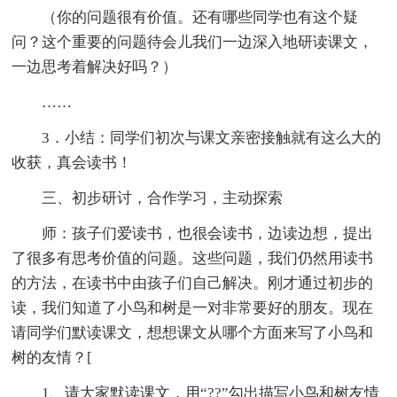
（你的问题很有价值。还有哪些同学也有这个疑
问？这个重要的问题待会儿我们一边深入地研读课文，
一边思考着解决好吗？）
……
3．小结：同学们初次与课文亲密接触就有这么大的
收获，真会读书！
三、初步研讨，合作学习，主动探索
师：孩子们爱读书，也很会读书，边读边想，提出
了很多有思考价值的问题。这些问题，我们仍然用读书
的方法，在读书中由孩子们自己解决。刚才通过初步的
读，我们知道了小鸟和树是一对非常要好的朋友。现在
请同学们默读课文，想想课文从哪个方面来写了小鸟和
树的友情？[
1、请大家默读课文，用“??”勾出描写小鸟和树友情