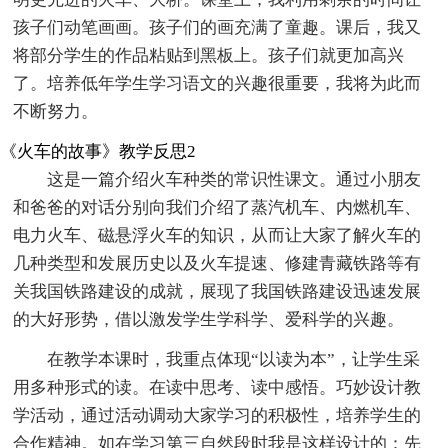
孩子们动笔画画。孩子们的画充满了童趣。课后，我又
将部分学生的作品粘贴到黑板上。孩子们就更加高兴
了。培养低年学生学习语文的兴趣很重要，我将为此而
不断努力。
《火车的故事》教学反思2
这是一篇介绍火车种类的常识性课文。通过小朋友
和爸爸的对话分别向我们介绍了蒸汽机车、内燃机车、
电力火车、磁悬浮火车的知识，从而让大家了解火车的
几种类型和发展历史以及火车提速、修建青藏铁路等有
关我国铁路建设的成就，展现了我国铁路建设迅速发展
的大好形势，借以激发学生学科学、爱科学的兴趣。
在教学本课时，我重点体现“以读为本”，让学生采
用多种形式的读。在读中思考、读中感悟。巧妙设计教
学活动，通过活动调动大家学习的积极性，培养学生的
合作精神。如在学习第三自然段时我是这样设计的：先