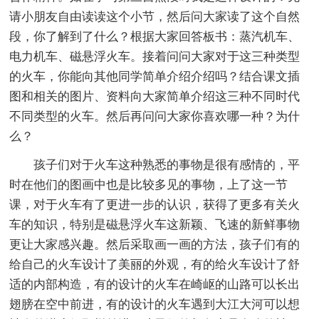
请小朋友自由读读这个小节，然后问大家读了这个自然
段，你了解到了什么？根据大家回答板书：蒸汽机车、
电力机车、磁悬浮火车。接着问问大家对于这三种类型
的火车，你能向其他同学简单介绍介绍吗？结合课文插
图和相关的图片、资料向大家简单介绍这三种不同时代
不同类型的火车。然后再问问大家你喜欢哪一种？为什
么？
孩子们对于火车这种熟悉的事物是很有感情的，平
时在他们的图画中也是比较多见的事物，上了这一节
课，对于火车有了更进一步的认识，获得了更多有关火
车的知识，特别是磁悬浮火车这新颖、飞速的新鲜事物
更让大家感兴趣。然后采取画一画的方法，孩子们有的
给自己的火车设计了美丽的外观，有的给火车设计了舒
适的内部构造，有的设计的火车在崎岖的山路可以长出
翅膀在空中前进，有的设计的火车遇到大江大河可以想