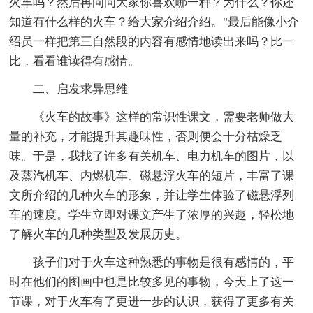
火车吗？然后再问问大家你喜欢哪一种？为什么？你还
知道有什么样的火车？给大家介绍介绍。"最后能像小介
绍员一样把第三自然段的内容有感情地读出来吗？比一
比，看看谁读得有感情。
二、启发求异思维
《火车的故事》这样的常识性课文，需要老师做大
量的补充，才能提升其趣味性，否则便会十分枯燥乏
味。于是，我找了许多有关机车、电力机车的图片，以
及蒸汽机车、内燃机车、磁悬浮火车的短片，丰富了课
文所介绍的几种火车的形象，并让学生体验了磁悬浮列
车的速度。学生立即对课文产生了浓厚的兴趣，轻松地
了解火车的几种类型及发展历史。
孩子们对于火车这种熟悉的事物是很有感情的，平
时在他们的图画中也是比较多见的事物，今天上了这一
节课，对于火车有了更进一步的认识，获得了更多有关