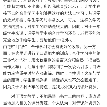
可能归纳概括不出来，所以我就直接出示）。让学生在
接下去的合作学习中能够用这样的方法去学习，从课堂
的效果来看，学生学习时非常投入，可见，这样的学习
方法的提示，对学生的帮助是很大的。因此，对于一年
级学生来说，课堂教学中的合作学习环节，老师不能够
完全地放手给学生，要给他们一根拐杖，
由“扶”到“放”，合作学习才会有更好的效果。另一方
面，在这里还进行了口语能力的训练，合作学习中的第
三步“说一说”，用比较童趣的语言来介绍自己（把自己
当作火车），让每个学生都得到了一次说话训练，口语
能力应注重平时的点滴训练。同时，也拉进了火车与学
生的距离，学生更感兴趣，接受起来也不怎么困难了。
因为关于四种火车的特点，是我另外加入的课外资源。
对于语文教学，不能局限与书本上的内容，应该适
当地加入相关的课外资源。个人认为，对于课外资源的