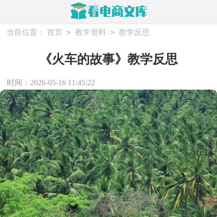
>
>
当前位置：
首页
教学资料
教学反思
《火车的故事》教学反思
时间：2026-05-16 11:45:22