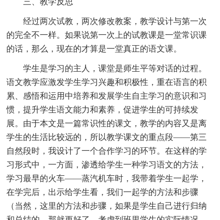
三、教学反思
经过两次试教，两次修改教案，教学设计与第一次
的完全不一样。如果说第一次上的试教课是一堂常识课
的话，那么，现在的才算是一堂真正的语文课。
学生是学习的主人，课堂是师生平等对话的过程。
语文教学应激发学生学习兴趣和积极性，重在语言的积
累、感悟和运用中培养和发展学生自主学习的意识和习
惯，提升学生语文能力和素养，促进学生的可持续发
展。由于本文是一篇常识性的课文，教学的内容又是离
学生的生活比较远的，所以教学课文的重点段——第三
自然段时，我设计了一个合作学习的环节。在这样的学
习形式中，一方面，渗透给学生一种学习语文的方法，
学习最早的火车——蒸汽机车时，我带着学生一起学，
在学完后，出示给学生看，我们一起学的方法和步骤
（当然，这里的方法和步骤，如果是学生自己进行归纳
和总结的，那就更好了，考虑到班里学生的实际情况，