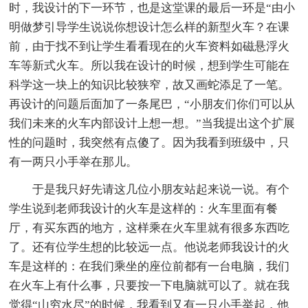
时，我设计的下一环节，也是这堂课的最后一环是“由小
明做梦引导学生说说你想设计怎么样的新型火车？在课
前，由于找不到让学生看看现在的火车资料如磁悬浮火
车等新式火车。所以我在设计的时候，想到学生可能在
科学这一块上的知识比较狭窄，故又画蛇添足了一笔。
再设计的问题后面加了一条尾巴，“小朋友们你们可以从
我们未来的火车内部设计上想一想。”当我提出这个扩展
性的问题时，我突然有点傻了。因为我看到班级中，只
有一两只小手举在那儿。
于是我只好先请这几位小朋友站起来说一说。有个
学生说到老师我设计的火车是这样的：火车里面有餐
厅，有买东西的地方，这样乘在火车里就有很多东西吃
了。还有位学生想的比较远一点。他说老师我设计的火
车是这样的：在我们乘坐的座位前都有一台电脑，我们
在火车上有什么事，只要按一下电脑就可以了。就在我
觉得“山穷水尽”的时候，我看到又有一只小手举起，他