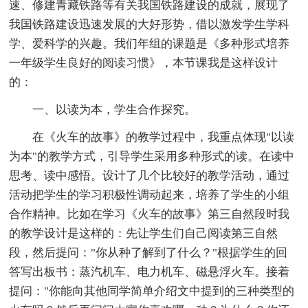
速、修建青藏铁路等有关我国铁路建设的成就，展现了
我国铁路建设迅速发展的大好形势，借以激发学生学科
学、爱科学的兴趣。我们年组的课题是《多种形式培养
一年级学生良好的阅读习惯》，本节课我是这样设计
的：
一、以读为本，学生合作探究。
在《火车的故事》的教学过程中，我重点体现"以读
为本"的教学方式，引导学生采用多种形式的读。在读中
思考、读中感悟。设计了几个比较好的教学活动，通过
活动把学生的学习积极性调动起来，培养了学生的小组
合作精神。比如在学习《火车的故事》第三自然段时我
的教学设计是这样的：先让学生们自己阅读第三自然
段，然后提问："你从种了解到了什么？"根据学生的回
答写出板书：蒸汽机车、电力机车、磁悬浮火车。接着
提问："你能向其他同学简单介绍文中提到的三种类型的