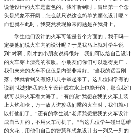
说他设计的火车是蓝色的。我咋听到时，冒出第一个念
头是想象不开阔，怎么就只说这么简单的颜色设计呢？
而也就在此时，我突然发现原来问题是在我身上。
学生他们设计的火车可能是各个方面的，我干吗一
定要他们说火车内的设计呢？于是我马上就对学生说
到“对啊，刚才的小朋友说得很好，我们可以给自己设计
的火车穿上漂亮的衣服。小朋友们你们可以想得更广，
我们未来的火车不仅仅是内部非常好。”当我的话音刚
落，我就看到又有好几只手举起来了。这几位同学有的
说到“我想把我的火车设计成在水上也能开的，那么我们
就可以乘火车看大海了。”有的说“我想在我的火车上装
上大炮和枪，万一敌人进攻我们乘的火车时，我们就可
以打他们了。”还有的学生说“老师我想把我的火车设计
成自己开的，不用火车司机了。”当这几位学生碰出思维
的火花，用他们自己的智慧和想象设计出一列又一列的