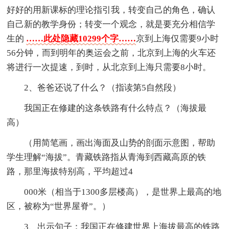
好好的用新课标的理论指引我，转变自己的角色，确认
自己新的教学身份；转变一个观念，就是要充分相信学
生的
……此处隐藏10299个字……
京到上海仅需要9小时
56分钟，而到明年的奥运会之前，北京到上海的火车还
将进行一次提速，到时，从北京到上海只需要8小时。
2、爸爸还说了什么？（指读第5自然段）
我国正在修建的这条铁路有什么特点？（海拔最
高）
（用简笔画，画出海面及山势的剖面示意图，帮助
学生理解“海拔”。青藏铁路指从青海到西藏高原的铁
路，那里海拔特别高，平均超过4
000米（相当于1300多层楼高），是世界上最高的地
区，被称为“世界屋脊”。）
3、出示句子：我国正在修建世界上海拔最高的铁路