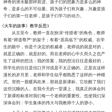
神奇的潜水艇那样前进。孩子们的想象力是多么的神
奇，是多么的不可估量。因为孩子们有兴趣，兴趣是孩
子们的第一任老师，是孩子们学习的动力。
《火车的故事》教学反思3
从古至今，教师一直在扮演“传授者”的角色，教师
有着“师道尊严”的架子；有着“居高临下”的权威。在学
生的眼中，你是个决定的权威者，老师说的就是对的，
就是正确的，就是好的。而在老师的心中久而久之也产
生了这样的想法：我的答案，我的想法往往是最好的，
而学生的往往是信口开河或是不太正确的。正是在这样
漫长的岁月里，老师和学生似乎都熟悉了这样的一种模
式。突然一股暖风吹来，那就是新课标。它吹醒了我们
这些沉睡的人。在我今天的一堂课上，我真正的体会到
了新课程标准对我们每一个老师的重要性。也使我们深
深体会到：学生集体的伟大与我教师个人的渺小。