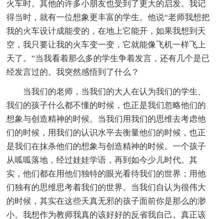
火车时。其他的许多小朋友也受到了更大的启发。我记
得当时，就有一位想象更丰富的学生。他说“老师我想把
我的火车设计成能变的，在地上它能开，如果我想到天
空，我只要让我的火车变一变，它就能像飞机一样飞上
天了。”当我看着那么多的学生争着发言，还有几个是已
经发言过的。我突然感悟到了什么？
当我们的老师，当我们的大人在认为我们的学生、
我们的孩子什么都不懂的时候，也正是我们忽略他们的
想象与创造精神的时候。当我们用我们的思维去考虑他
们的时候，用我们的认识水平去衡量他们的时候，也正
是我们在抹杀他们的想象与创造精神的时候。一个孩子
从呱呱落地，经过娃娃学语，再到如今少儿时代。其
实，他们都在用他们独特的眼光看待我们的世界；用他
们独有的思维思考着我们的世界。当我们自认为很伟大
的时候，其实在这些天真无邪的孩子面前你是那么的渺
小。我想作为教师我真的该好好的反省我自己。真正该