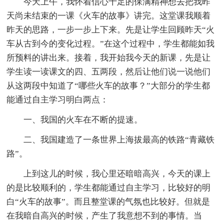
今天上午，我怀着信心十足的保满精神想去把我昨
天尚未结束的一课《火车的故事》讲完。这堂课我顺着
昨天的思路，一步一步上下来。先是让学生回顾昨天“火
车从古到今的变化过程。”在这个过程中，学生都能如我
所预料的讲出来。接着，我开始我今天的新课，先是让
学生读一读课文的四、五两段，然后让他们说一说他们
从这两段中知道了“哪些火车的故事？”大部分的学生都
能通过自主学习明白两点：
一、我国的火车在不断的提速。
二、我国建造了一条世界上海拔最高的铁路“青藏铁
路”。
上到这儿的时候，我心里还暗暗高兴，今天的课上
的是比较顺利的，学生都能通过自主学习，比较好的明
白“火车的故事”。而且整堂课的气氛也比较好。但就是
在我暗自高兴的时候，产生了我意想不到的事情。当