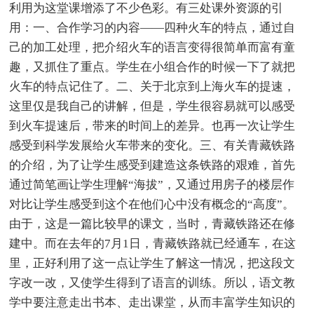
利用为这堂课增添了不少色彩。有三处课外资源的引
用：一、合作学习的内容——四种火车的特点，通过自
己的加工处理，把介绍火车的语言变得很简单而富有童
趣，又抓住了重点。学生在小组合作的时候一下了就把
火车的特点记住了。二、关于北京到上海火车的提速，
这里仅是我自己的讲解，但是，学生很容易就可以感受
到火车提速后，带来的时间上的差异。也再一次让学生
感受到科学发展给火车带来的变化。三、有关青藏铁路
的介绍，为了让学生感受到建造这条铁路的艰难，首先
通过简笔画让学生理解“海拔”，又通过用房子的楼层作
对比让学生感受到这个在他们心中没有概念的“高度”。
由于，这是一篇比较早的课文，当时，青藏铁路还在修
建中。而在去年的7月1日，青藏铁路就已经通车，在这
里，正好利用了这一点让学生了解这一情况，把这段文
字改一改，又使学生得到了语言的训练。所以，语文教
学中要注意走出书本、走出课堂，从而丰富学生知识的