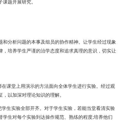
子课题开展研究。
题和分析问题的本事及组员的协作精神。让学生经过现象
律，培养学生严谨的治学态度和追求真理的意识，切实让
教师在课堂上用演示的方法面向全体学生进行实验。经过观
证，以加深对理论知识的理解。
求把学生实验全部开齐。对于学生实验，若能当堂看清实验
督学生对每个实验到达操作规范、熟练的程度;培养他们