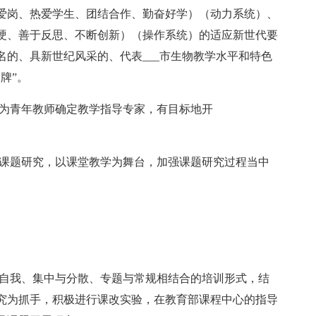
爱岗、热爱学生、团结合作、勤奋好学）（动力系统）、
硬、善于反思、不断创新）（操作系统）的适应新世代要
的、具新世纪风采的、代表___市生物教学水平和特色
牌”。
，为青年教师确定教学指导专家，有目标地开
。
展课题研究，以课堂教学为舞台，加强课题研究过程当中
与自我、集中与分散、专题与常规相结合的培训形式，结
究为抓手，积极进行课改实验，在教育部课程中心的指导