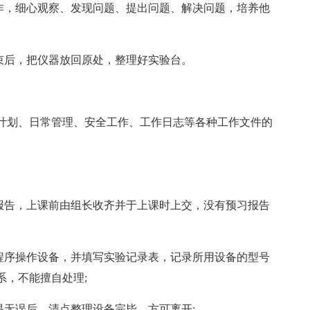
操作，细心观察、发现问题、提出问题、解决问题，培养他
束后，把仪器放回原处，整理好实验台。
计划、日常管理、安全工作、工作日志等各种工作文件的
习报告，上课前由组长收齐并于上课时上交，没有预习报告
定程序操作设备，并填写实验记录表，记录所用设备的型号
系，不能擅自处理;
果无误后，清点整理设备完毕，方可离开;