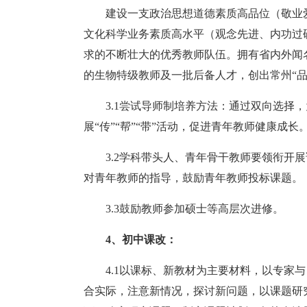
建设一支政治思想道德素质高品位（敬业
文化科学业务素质高水平（观念先进、内功过
求的不断壮大的优秀教师队伍。拥有省内外闻名
的生物特级教师及一批后备人才，创出常州“品
3.1尝试导师制培养方法：通过双向选择
展“传”“帮”“带”活动，促进青年教师健康成长
3.2学科带头人、青年骨干教师要领衔开
对青年教师的指导，鼓励青年教师投标课题。
3.3鼓励教师参加硕士等高层次进修。
4、初中课改：
4.1以课标、新教材为主要材料，以专家
合实际，注意新情况，探讨新问题，以课题研