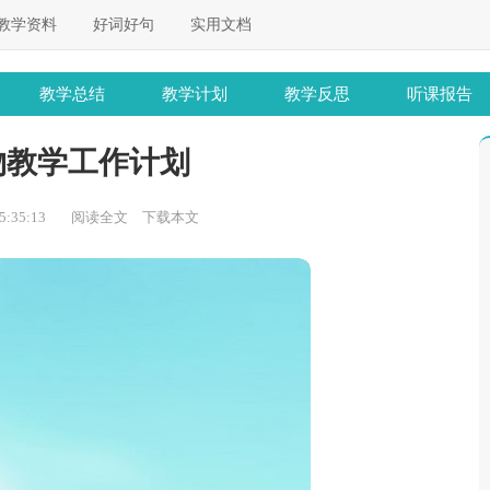
教学资料
好词好句
实用文档
教学总结
教学计划
教学反思
听课报告
物教学工作计划
:35:13
阅读全文
下载本文