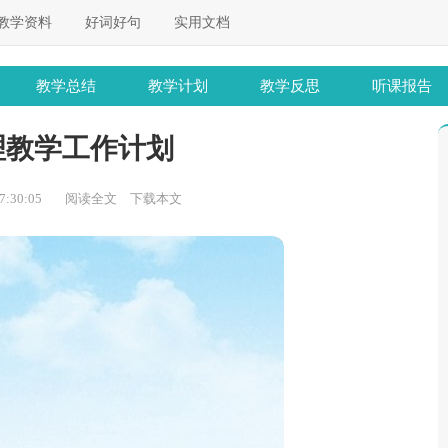
教学资料
好词好句
实用文档
教学总结
教学计划
教学反思
听课报告
理教学工作计划
:30:05
阅读全文
下载本文