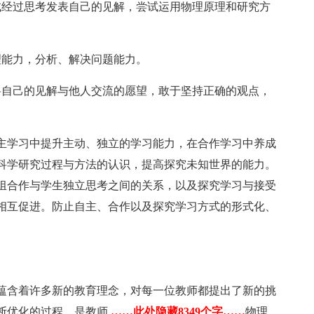
试经过思考发表自己的见解，尝试运用物理原理和研究方
理能力，分析、解决问题能力。
将自己的见解与他人交流的愿望，敢于坚持正确的观点，
主学习中提升主动、独立的学习能力，在合作学习中养成
科学研究过程与方法的认识，提高探究未知世界的能力。
组合作与学生独立思考之间的关系，以及探究学习与接受
相互促进。防止自主、合作以及探究学习方式的形式化、
。
蕴含着许多新的教育理念，对每一位教师都提出了新的挑
断优化的过程，是教师
……此处隐藏8349个字……
物理