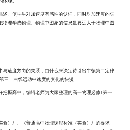
的体现。
量描述。使学生对加速度有感性的认识，同时对加速度的矢
把物理学成物理。物理中图象的信息量要远大于物理中图
中与速度方向的关系，由什么来决定待引出牛顿第二定律
。第三，曲线运动中速度的变化的快慢
好把握高中，编辑老师为大家整理的高一物理必修1第一
实验）》、《普通高中物理课程标准（实验）》的要求，