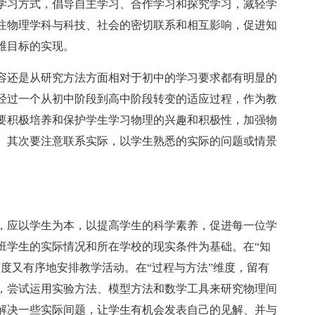
学习方式，倡导自主学习、合作学习和探究学习，减轻学
注物理学科与科技、社会的密切联系和相互影响，促进知
维目标的实现。
容还是从研究方法方面相对于初中的学习要求都有明显的
经过一个从初中阶段到高中阶段转变的适应过程，作为教
要积极培养和保护学生学习物理的兴趣和积极性，加强物
。其次要注意联系实际，以学生熟悉的实际的问题或情景
，应以学生为本，以提高学生的科学素养，促进每一位学
班学生的实际情况和所在学校的现实条件为基础。在“知
度又有序地安排教学活动。在“过程与方法”维度，留有
，尝试运用实验方法、模型方法和数学工具来研究物理间
解决一些实际间题，让学生有机会发表自己的见解、并与