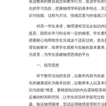
改进教师的教育观念和教学行为，改进学生的
生的学习负担，把握物理学科的基本特点，关
识与技能、过程与方法、情感态度与价值观三
对高一学生来讲，物理课程无论从知识内
提高，因而在学习时会有一定的难度。学生要
师要耐心地帮助学生完成这个适应过程。首先
理实验教学，培养学生观察与实验的基本素养
为背景，为学生搭建物理思维的平台
一、指导思想
对于教学活动的安排，以教学内容为依据
生的健康成长为根本目的，以教师本人以及本
识与技能”维度，要根据知识的内在逻辑联系有
足够的时间和空间，让学生经历科学探究过程
题、验证物理规律，尝试运用物理原理和方法