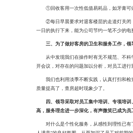
①回收客用一次性低值易耗品，如牙膏可
②每日早晨要求对退客楼层的走道灯关闭，
一日的执行下来，能为公司节约一笔不少的电
三、为了做好客房的卫生和服务工作，领
从中发现我们在操作时有无不规范、不科
开会议，对存在的问题加以分析，对员工进行
我们也利用淡季不断实践，认真打扫和检
质量提高了，查房超时现象少了。
四、领导采取对员工集中培训、专项培训
高，服务理念进一步深化，有声微笑已成为员
对什么是个性化服务，从感性到理性已有
人满意”的良好氛围。从而加深了员工对前期