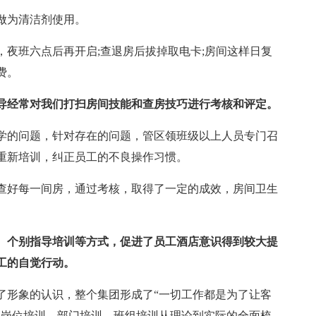
做为清洁剂使用。
夜班六点后再开启;查退房后拔掉取电卡;房间这样日复
费。
导经常对我们打扫房间技能和查房技巧进行考核和评定。
学的问题，针对存在的问题，管区领班级以上人员专门召
重新培训，纠正员工的不良操作习惯。
查好每一间房，通过考核，取得了一定的成效，房间卫生
、个别指导培训等方式，促进了员工酒店意识得到较大提
工的自觉行动。
了形象的认识，整个集团形成了“一切工作都是为了让客
的岗位培训、部门培训、班组培训从理论到实际的全面梳