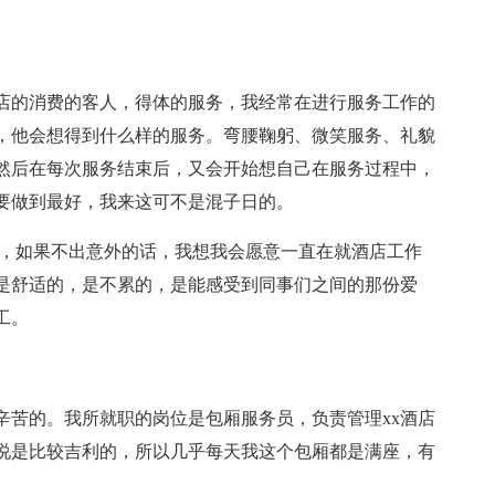
店的消费的客人，得体的服务，我经常在进行服务工作的
，他会想得到什么样的服务。弯腰鞠躬、微笑服务、礼貌
然后在每次服务结束后，又会开始想自己在服务过程中，
要做到最好，我来这可不是混子日的。
位，如果不出意外的话，我想我会愿意一直在就酒店工作
是舒适的，是不累的，是能感受到同事们之间的那份爱
工。
辛苦的。我所就职的岗位是包厢服务员，负责管理xx酒店
说是比较吉利的，所以几乎每天我这个包厢都是满座，有