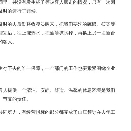
间里，并没有发生杯子等被客人顺走的情况，只有一次因
及时的进行了赔偿。
及时的去后勤将收餐员叫来，把我们要洗的碗碟、筷架等
理完后，往上浇热水，把油渍搽拭掉，再换上另一块新台
的客人。
生存下去的唯一保障，一个部门的工作也要紧紧围绕企业
客人提供一个清洁、安静、舒适、温馨的休息环境是我们
、节支的责任。
共同努力，有经营指标的部分都完成了山庄领导在去年工