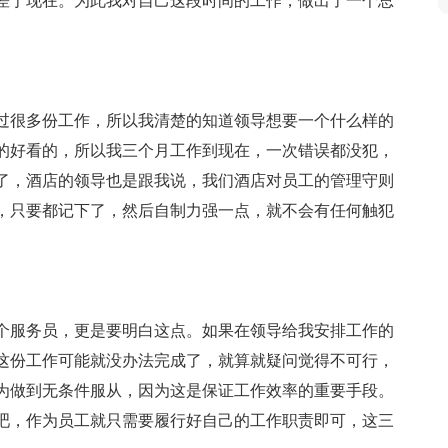
差于现在。为此我对自己这段时间的工作，做出了一个总
过很多份工作，所以我清楚的知道领导想要一个什么样的
的好看的，所以我三个月工作到现在，一次错误都没犯，
了，酒店的领导也是跟我说，我们酒店对员工的管理守则
，只要都记下了，然后自制力强一点，就不会有任何触犯
个服务员，更是要明白这点。如果在领导给我安排工作的
这份工作可能就没办法完成了，就算就疑问觉得不可行，
为做到无条件服从，因为这是保证工作效率的重要手段。
吧，作为员工就只需要履行好自己的工作职责即可，这三