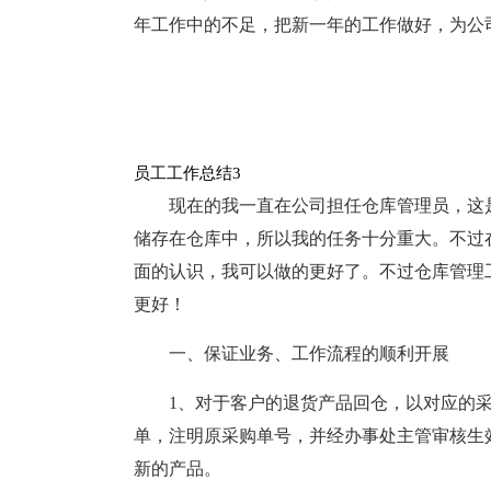
年工作中的不足，把新一年的工作做好，为公
员工工作总结3
现在的我一直在公司担任仓库管理员，这
储存在仓库中，所以我的任务十分重大。不过
面的认识，我可以做的更好了。不过仓库管理工
更好！
一、保证业务、工作流程的顺利开展
1、对于客户的退货产品回仓，以对应的
单，注明原采购单号，并经办事处主管审核生
新的产品。