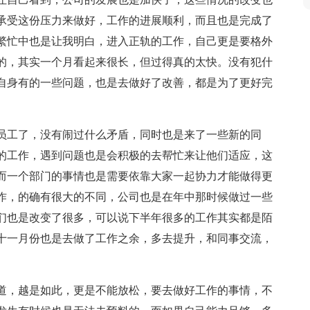
承受这份压力来做好，工作的进展顺利，而且也是完成了
繁忙中也是让我明白，进入正轨的工作，自己更是要格外
的，其实一个月看起来很长，但过得真的太快。没有犯什
自身有的一些问题，也是去做好了改善，都是为了更好完
员工了，没有闹过什么矛盾，同时也是来了一些新的同
的工作，遇到问题也是会积极的去帮忙来让他们适应，这
而一个部门的事情也是需要依靠大家一起协力才能做得更
作，的确有很大的不同，公司也是在年中那时候做过一些
们也是改变了很多，可以说下半年很多的工作其实都是陌
十一月份也是去做了工作之余，多去提升，和同事交流，
道，越是如此，更是不能放松，要去做好工作的事情，不