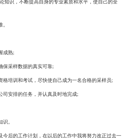
理论知识，不断提高自身的专业素质和水平，使自己的全
。
准。
成熟;
确保采样数据的真实可靠;
资格培训和考试，尽快使自己成为一名合格的采样员;
公司安排的任务，并认真及时地完成;
知识。
及今后的工作计划，在以后的工作中我将努力改正过去一