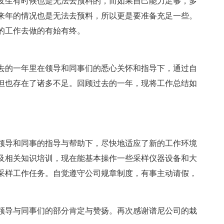
发生有时候也是无法去预料的，而如果自己能力足够，多
来年的情况也是无法去预料，所以更是要准备充足一些。
的工作去做的有始有终。
过去的一年里在领导和同事们的悉心关怀和指导下，通过自
但也存在了诸多不足。回顾过去的一年，现将工作总结如
领导和同事的指导与帮助下，尽快地适应了新的工作环境
及相关知识培训，现在能基本操作一些采样仪器设备和大
采样工作任务。自觉遵守公司规章制度，有事主动请假，
领导与同事们的部分肯定与赞扬。再次感谢谱尼公司的栽