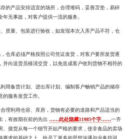
储存的产品安排适宜的场所，合理堆码，妥善苫垫，易碎
全年无事故，对客户提供一流的服务。
量、质量、包装进行验收，如发现本次入库产品不符，仓
品，仓库必须严格按照公司凭证发货，对客户要所发货逐
，并向送货员移清交货，以免造成客户收到货物不相符的
化利用备货计划、进出库计划、编制客户畅销产品的储存
意的服务发货工作。
，合理利用仓容、库房，货物有必要的道路和产品适当的
出，有效期在前的先出
……此处隐藏11985个字……
一齐
房、接货从每一个细节开始严格的要求，使非食品的卖场
格要求的基础之上，给员工更多的思想沟通与业务培训，