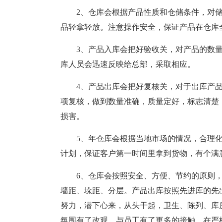
2、仓库会根据产品性质和仓储条件，对
品轻拿轻放。注意操作安全，保证产品在仓库
3、产品入库会把好验收关，对产品的数
库人员会迅速反映给总部，采取相应。
4、产品出库会把好复核关，对于出库产
项复核，做到数量准确，质量定好，标志清楚
损害。
5、年仓库会根据当地市场的情况，合理
计划，保证客户第一时间里拿到货物，有个满
6、仓库会按照安全、方便、节约的原则
墙距、垛距、分层。产品出库按照先进库的先
努力，潜下心来，从头干起，卫生、陈列、库
氛围有了改观。与员工有了更多的接触，在严