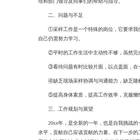
培和部门领导及同事们的帮助与指导。
二、问题与不足
①采样工作是一个特殊的岗位，它要求我
自己仍需努力学习。
②平时的工作生活中主动性不够，虽然完
③看待问题有时比较片面，以点盖面，在
④缺乏现场采样协调与沟通能力，缺乏随
⑤提高身体素质，提高工作效率，克服懒
三、工作规划与展望
20xx年，是全新的一年，也是自我挑战
水平，贡献自己应该贡献的力量。在下一步的