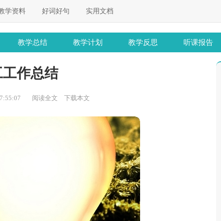
教学资料
好词好句
实用文档
教学总结
教学计划
教学反思
听课报告
工工作总结
:55:07
阅读全文
下载本文