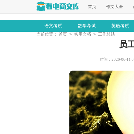
首页
作文大全
语文考试
数学考试
英语考试
>
>
当前位置：
首页
实用文档
工作总结
员
时间：2026-06-11 07