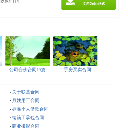
便收藏和打印
文档为doc格式
范
公司合伙合同15篇
二手房买卖合同
【热】
关于联营合同
月嫂用工合同
标准个人借款合同
钢筋工承包合同
商业摄影合同