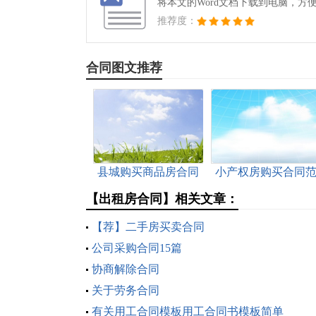
将本文的Word文档下载到电脑，方
推荐度：
合同图文推荐
县城购买商品房合同
小产权房购买合同
通用
本
【出租房合同】相关文章：
【荐】二手房买卖合同
公司采购合同15篇
协商解除合同
关于劳务合同
有关用工合同模板用工合同书模板简单