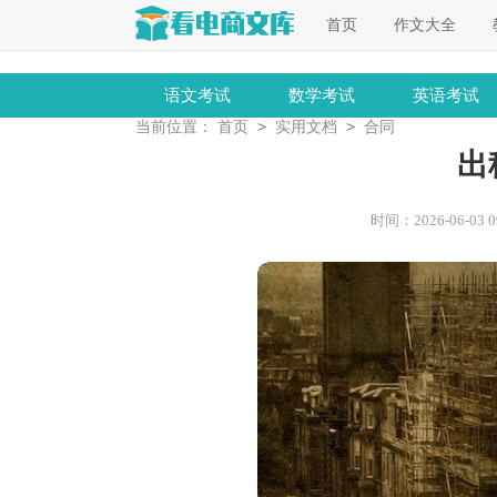
首页
作文大全
语文考试
数学考试
英语考试
>
>
当前位置：
首页
实用文档
合同
出
时间：2026-06-03 09