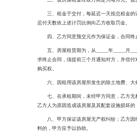
三、租金于交付，每延迟一天按总租金的
迟付天数依上述计罚比例向乙方收取罚金。
四、乙方同意预交元作为保证金，合同终
五、房屋租赁期为，从_____年_____月__
求终止合同，须提前三个月通知对方，并偿付
购买权。
六、因租用该房屋所发生的除土地费、大
七、在承租期间，未经甲方同意，乙方无
乙方人为原因造成该房屋及其配套设施损坏的
八、甲方保证该房屋无产权纠纷；乙方因
料的，甲方应予以协助。