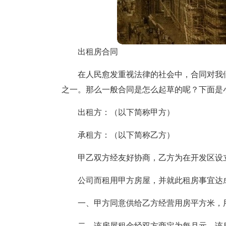
出租房合同
在人民愈发重视法律的社会中，合同对我
之一。那么一般合同是怎么起草的呢？下面是
出租方：（以下简称甲方）
承租方：（以下简称乙方）
甲乙双方经友好协商，乙方为在开发区设
公司而租用甲方房屋，并就此租房事宜达
一、甲方同意供给乙方经营用房平方米，
二、该房屋租金经双方商定为每月元。该