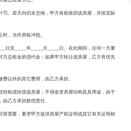
计罚。若天内仍未交纳，甲方有权收回该房屋，并按实际
止时，当作房租冲抵。
___日至_____年_____月_____日。在此期间，任何一方要
对方总租金的违约金；如果甲方转让该房屋，乙方有优先
修费以外的其它费用，由乙方承担。
权转租或转借该房屋；不得改变房屋结构及其用途，由于
，由乙方承担赔偿责任。
经营需要，要求甲方提供房屋产权证明或其它有关证明材