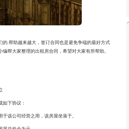
们的.帮助越来越大，签订合同也是避免争端的最好方式
小编帮大家整理的出租房合同，希望对大家有所帮助。
立
成如下协议：
用于该公司经营之用，该房屋坐落于。
房屋总租金为元。