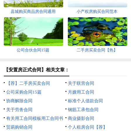
县城购买商品房合同通用
小产权房购买合同范本
公司合伙合同15篇
二手房买卖合同【热】
【安置房正式合同】相关文章：
【荐】二手房买卖合同
关于联营合同
公司采购合同15篇
月嫂用工合同
协商解除合同
标准个人借款合同
关于劳务合同
钢筋工承包合同
有关用工合同模板用工合同书
商业摄影合同
模板简单
贸易购销合同
个人租房合同【荐】