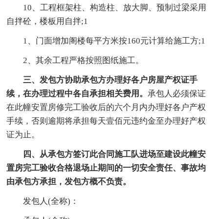
10、工程框架柱、构造柱、放大脚、预制过梁采用
自拌砼，楼板用自拌;1
1、门面增加阁楼每平方米按160元计算给施工方;1
2、其余工程严格按照图纸施工。
三、发包方协助承包方办理好各户房屋产权证手
续，在办理过程中各自承担相关费用。
承包人必须保证
在此幢安置房修完工验收后的六个月内办理好各户产权
手续，否则逾期将承担每天壹佰元违约金至办理好产权
证为止。
四、从承包方签订此合同施工队进场至建设此幢安
置房完工验收合格退场止期间的一切安全责任、事故均
由承包方承担，发包方概不负责。
发包人(全称)：