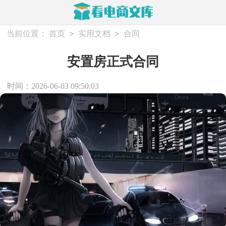
>
>
当前位置：
首页
实用文档
合同
安置房正式合同
时间：2026-06-03 09:50:03